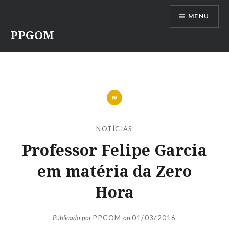
Ir
MENU
para
conteúdo
PPGOM
NOTÍCIAS
Professor Felipe Garcia
em matéria da Zero
Hora
Publicado por
PPGOM
on
01/03/2016