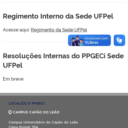
Regimento Interno da Sede UFPel
Acesse aqui:
Regimento da Sede UFPel
Resoluções Internas do PPGECi Sede
UFPel
Em breve
LOCALIZE O PPGECI
CAMPUS CAPÃO DO LEÃO
Campus Universitário do Capão do Leão
Caixa Postal: 354