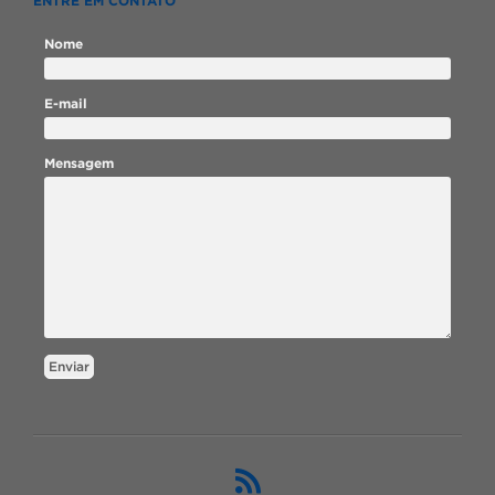
ENTRE EM CONTATO
Nome
E-mail
Mensagem
Enviar