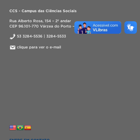
CCS - Campus das Ciências Sociais
Rua Alberto Rosa, 154 – 2º andar
CEP 96.101-770 Várzea do Porto – Pelotas – RS
53 3284-5536 | 3284-5533
clique para ver o e-mail