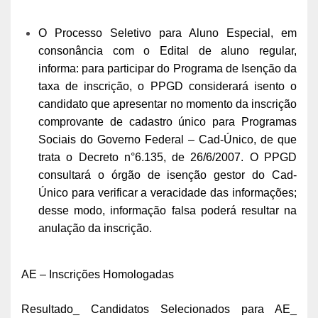
O Processo Seletivo para Aluno Especial, em
consonância com o Edital de aluno regular,
informa: para participar do Programa de Isenção da
taxa de inscrição, o PPGD considerará isento o
candidato que apresentar no momento da inscrição
comprovante de cadastro único para Programas
Sociais do Governo Federal – Cad-Único, de que
trata o Decreto n°6.135, de 26/6/2007. O PPGD
consultará o órgão de isenção gestor do Cad-
Único para verificar a veracidade das informações;
desse modo, informação falsa poderá resultar na
anulação da inscrição.
AE – Inscrições Homologadas
Resultado_ Candidatos Selecionados para AE_