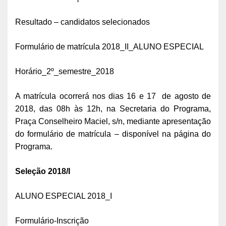
Resultado – candidatos selecionados
Formulário de matrícula 2018_II_ALUNO ESPECIAL
Horário_2º_semestre_2018
A matrícula ocorrerá nos dias 16 e 17 de agosto de
2018, das 08h às 12h, na Secretaria do Programa,
Praça Conselheiro Maciel, s/n, mediante apresentação
do formulário de matrícula – disponível na página do
Programa.
Seleção 2018/I
ALUNO ESPECIAL 2018_I
Formulário-Inscrição