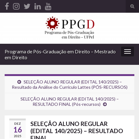
Alte
form
Search for:
de
pesq
Programa de Pós-Graduação em Direito – Mestrado
Alter
em Direito
nave
SELEÇÃO ALUNO REGULAR (EDITAL 140/2025) –
Resultado da Análise do Currículo Lattes (PÓS-RECURSOS)
SELEÇÃO ALUNO REGULAR (EDITAL 140/2025) –
RESULTADO FINAL (Pós-recursos)
SELEÇÃO ALUNO REGULAR
DEZ
16
(EDITAL 140/2025) – RESULTADO
2025
FINAL