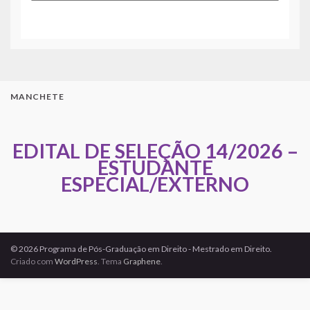
MANCHETE
EDITAL DE SELEÇÃO 14/2026 –
ESTUDANTE
ESPECIAL/EXTERNO
© 2026 Programa de Pós-Graduação em Direito - Mestrado em Direito.
Criado com
WordPress
. Tema
Graphene
.