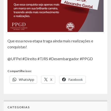
Que essa nova etapa traga ainda mais realizações e
conquistas!
@UFPel #Direito #TJRS #Desembargador #PPGD
Compartilhe isso:
WhatsApp
X
Facebook
CATEGORIAS