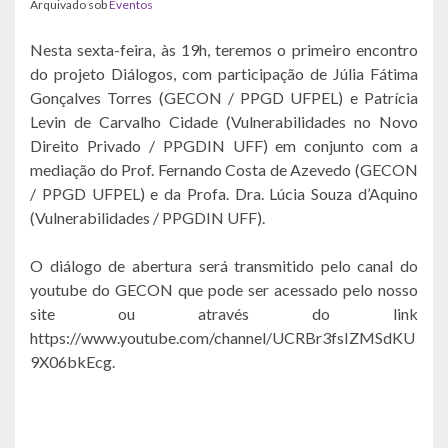
Arquivado sob
Eventos
Nesta sexta-feira, às 19h, teremos o primeiro encontro
do projeto Diálogos, com participação de Júlia Fátima
Gonçalves Torres (GECON / PPGD UFPEL) e Patrícia
Levin de Carvalho Cidade (Vulnerabilidades no Novo
Direito Privado / PPGDIN UFF) em conjunto com a
mediação do Prof. Fernando Costa de Azevedo (GECON
/ PPGD UFPEL) e da Profa. Dra. Lúcia Souza d’Aquino
(Vulnerabilidades / PPGDIN UFF).
O diálogo de abertura será transmitido pelo canal do
youtube do GECON que pode ser acessado pelo nosso
site ou através do link
https://www.youtube.com/channel/UCRBr3fsIZMSdKU
9X06bkEcg.