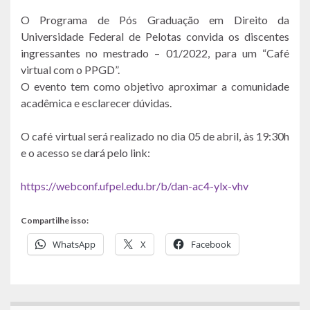
O Programa de Pós Graduação em Direito da
Universidade Federal de Pelotas convida os discentes
ingressantes no mestrado – 01/2022, para um “Café
virtual com o PPGD”.
O evento tem como objetivo aproximar a comunidade
acadêmica e esclarecer dúvidas.
O café virtual será realizado no dia 05 de abril, às 19:30h
e o acesso se dará pelo link:
https://webconf.ufpel.edu.br/b/dan-ac4-ylx-vhv
Compartilhe isso:
WhatsApp
X
Facebook