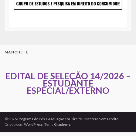
MANCHETE
EDITAL DE SELEÇÃO 14/2026 –
ESTUDANTE
ESPECIAL/EXTERNO
© 2026 Programa de Pós-Graduação em Direito - Mestrado em Direito.
Criado com
WordPress
. Tema
Graphene
.