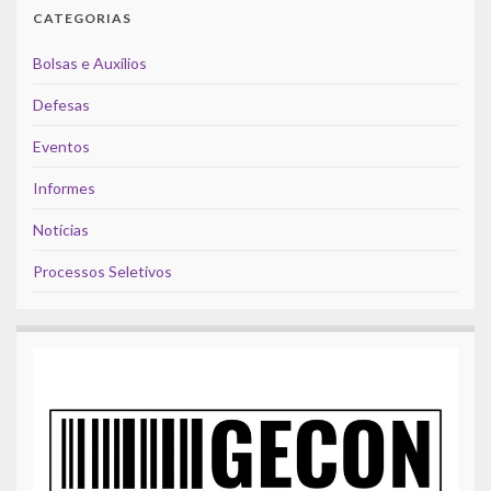
CATEGORIAS
Bolsas e Auxílios
Defesas
Eventos
Informes
Notícias
Processos Seletivos