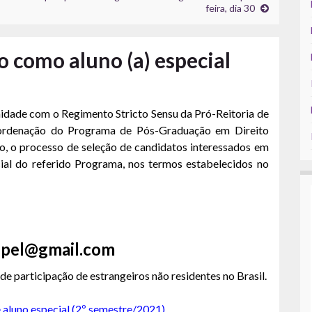
feira, dia 30
o como aluno (a) especial
rmidade com o Regimento
Stricto Sensu
da Pró-Reitoria de
oordenação do Programa de Pós-Graduação em Direito
, o processo de seleção de candidatos interessados em
cial do referido Programa, nos termos estabelecidos no
fpel@gmail.com
de participação de estrangeiros não residentes no Brasil.
e aluno especial (2º semestre/2021)
.