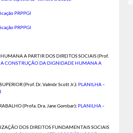
ificação PRPPGI
ificação PRPPGI
HUMANA A PARTIR DOS DIREITOS SOCIAIS (Prof.
– A CONSTRUÇÃO DA DIGNIDADE HUMANA A
RIOR (Prof. Dr. Valmôr Scott Jr.):
PLANILHA –
R
ABALHO (Profa. Dra. Jane Gombar):
PLANILHA –
O
ETIZAÇÃO DOS DIREITOS FUNDAMENTAIS SOCIAIS