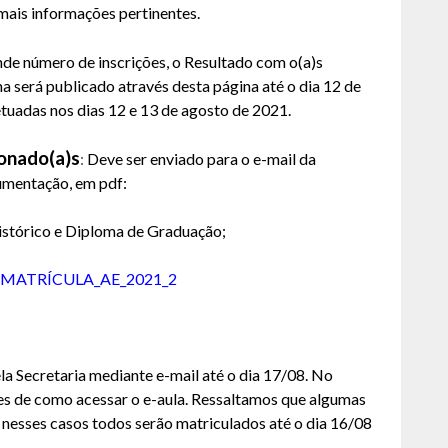
emais informações pertinentes.
nde número de inscrições, o Resultado com o(a)s
 será publicado através desta página até o dia 12 de
etuadas nos dias 12 e 13 de agosto de 2021.
onado(a)s
:
Deve ser enviado para o e-mail da
cumentação, em pdf:
stórico e Diploma de Graduação;
MATRÍCULA_AE_2021_2
la Secretaria mediante e-mail até o dia 17/08. No
es de como acessar o e-aula. Ressaltamos que algumas
8, nesses casos todos serão matriculados até o dia 16/08