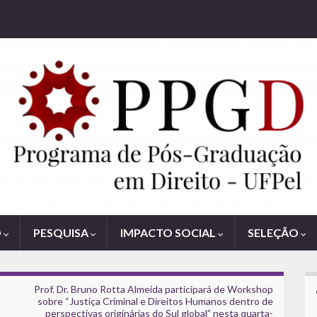
O
PESQUISA
IMPACTO SOCIAL
SELEÇÃO
Prof. Dr. Bruno Rotta Almeida participará de Workshop
sobre “Justiça Criminal e Direitos Humanos dentro de
perspectivas originárias do Sul global” nesta quarta-