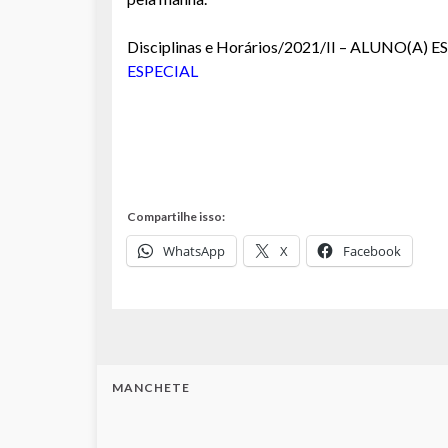
Disciplinas e Horários/2021/II – ALUNO(A) 
ESPECIAL
Compartilhe isso:
WhatsApp
X
Facebook
MANCHETE