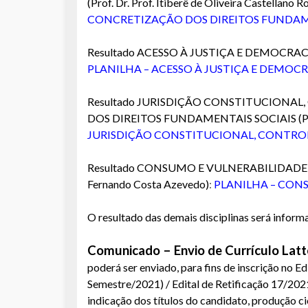
(Prof. Dr. Prof. Itiberê de Oliveira Castellano R
CONCRETIZAÇÃO DOS DIREITOS FUNDAM
Resultado ACESSO À JUSTIÇA E DEMOCRACIA (
PLANILHA – ACESSO À JUSTIÇA E DEMOCR
Resultado JURISDIÇÃO CONSTITUCIONAL
DOS DIREITOS FUNDAMENTAIS SOCIAIS (Prof.
JURISDIÇÃO CONSTITUCIONAL, CONTRO
Resultado CONSUMO E VULNERABILIDADE
Fernando Costa Azevedo)
:
PLANILHA – CON
O resultado das demais disciplinas será inform
Comunicado – Envio de Currículo Latt
p
oderá ser enviado, para fins de inscrição no E
Semestre/2021) / Edital de Retificação 17/202
indicação dos títulos do candidato, produção cie