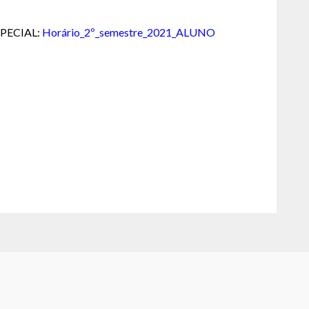
ESPECIAL:
Horário_2º_semestre_2021_ALUNO