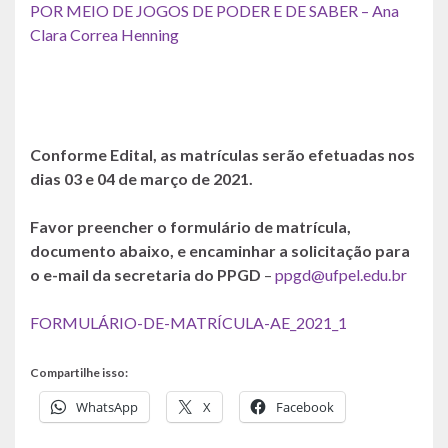
POR MEIO DE JOGOS DE PODER E DE SABER – Ana
Clara Correa Henning
Conforme Edital, as matrículas serão efetuadas nos
dias 03 e 04 de março de 2021.
Favor preencher o formulário de matrícula,
documento abaixo, e encaminhar a solicitação para
o e-mail da secretaria do PPGD
–
ppgd@ufpel.edu.br
FORMULÁRIO-DE-MATRÍCULA-AE_2021_1
Compartilhe isso:
WhatsApp
X
Facebook