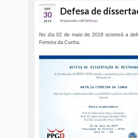
Defesa de disserta
ABR
30
Arquivado sob
Defesas
2019
No dia 02 de maio de 2019 ocorrerá a def
Ferreira da Cunha.