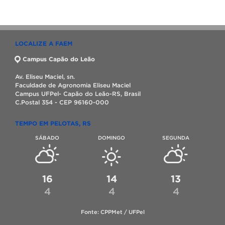
LOCALIZE A FAEM
Campus Capão do Leão
Av. Eliseu Maciel, sn.
Faculdade de Agronomia Eliseu Maciel
Campus UFPel- Capão do Leão-RS, Brasil
C.Postal 354 - CEP 96160-000
TEMPO EM PELOTAS, RS
SÁBADO
DOMINGO
SEGUNDA
16
14
13
4
4
4
Fonte: CPPMet / UFPel