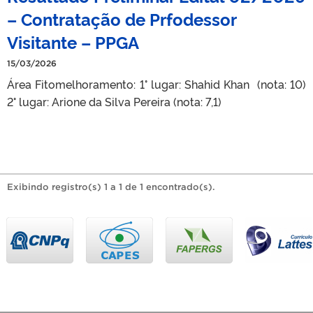
– Contratação de Prfodessor
Visitante – PPGA
15/03/2026
Área Fitomelhoramento: 1° lugar: Shahid Khan (nota: 10)
2° lugar: Arione da Silva Pereira (nota: 7,1)
Exibindo registro(s) 1 a 1 de 1 encontrado(s).