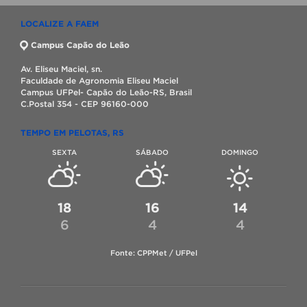
LOCALIZE A FAEM
Campus Capão do Leão
Av. Eliseu Maciel, sn.
Faculdade de Agronomia Eliseu Maciel
Campus UFPel- Capão do Leão-RS, Brasil
C.Postal 354 - CEP 96160-000
TEMPO EM PELOTAS, RS
SEXTA
SÁBADO
DOMINGO
18
16
14
6
4
4
Fonte: CPPMet / UFPel