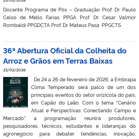
23/02/2026
Docente Programa de Pós – Graduação Prof. Dr. Paulo
Celso de Mello Farias PPGA Prof. Dr. Cesar Valmor
Rombaldi PPGDCTA Prof. Dr. Mateus Pasa PPGCTS
36ª Abertura Oficial da Colheita do
Arroz e Grãos em Terras Baixas
23/02/2026
De 24 a 26 de fevereiro de 2026, a Embrapa
Clima Temperado será palco de um dos
principais eventos do setor orizícola do país,
em Capão do Leão. Com o tema “Cenário
Atual e Perspectivas: Conectando Campo e
Mercado”, a programação reunirá produtores,
pesquisadores, técnicos, estudantes e lideranças do
agronegócio para debater tendências, inovação,