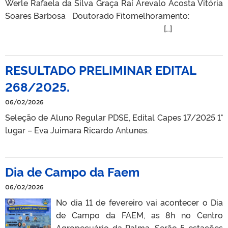
Werle Rafaela da Silva Graça Raí Arevalo Acosta Vitória
Soares Barbosa Doutorado Fitomelhoramento:
[…]
RESULTADO PRELIMINAR EDITAL
268/2025.
06/02/2026
Seleção de Aluno Regular PDSE, Edital Capes 17/2025 1°
lugar – Eva Juimara Ricardo Antunes.
Dia de Campo da Faem
06/02/2026
No dia 11 de fevereiro vai acontecer o Dia
de Campo da FAEM, as 8h no Centro
Agropecuário da Palma. Serão 5 estações