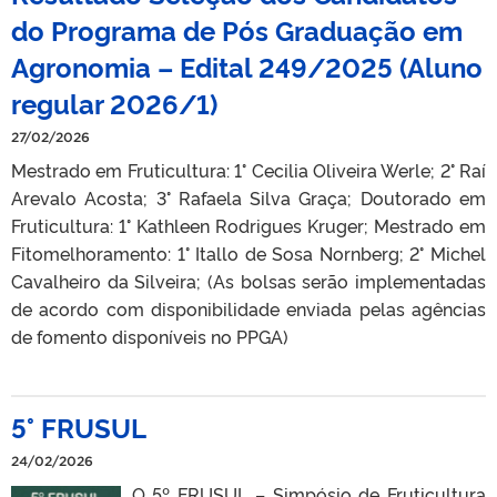
do Programa de Pós Graduação em
Agronomia – Edital 249/2025 (Aluno
regular 2026/1)
27/02/2026
Mestrado em Fruticultura: 1° Cecilia Oliveira Werle; 2° Raí
Arevalo Acosta; 3° Rafaela Silva Graça; Doutorado em
Fruticultura: 1° Kathleen Rodrigues Kruger; Mestrado em
Fitomelhoramento: 1° Itallo de Sosa Nornberg; 2° Michel
Cavalheiro da Silveira; (As bolsas serão implementadas
de acordo com disponibilidade enviada pelas agências
de fomento disponíveis no PPGA)
5° FRUSUL
24/02/2026
O 5º FRUSUL – Simpósio de Fruticultura