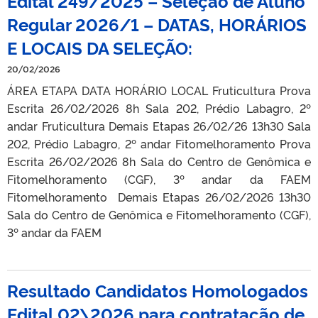
Edital 249/2025 – Seleção de Aluno
Regular 2026/1 – DATAS, HORÁRIOS
E LOCAIS DA SELEÇÃO:
20/02/2026
ÁREA ETAPA DATA HORÁRIO LOCAL Fruticultura Prova
Escrita 26/02/2026 8h Sala 202, Prédio Labagro, 2º
andar Fruticultura Demais Etapas 26/02/26 13h30 Sala
202, Prédio Labagro, 2º andar Fitomelhoramento Prova
Escrita 26/02/2026 8h Sala do Centro de Genômica e
Fitomelhoramento (CGF), 3º andar da FAEM
Fitomelhoramento Demais Etapas 26/02/2026 13h30
Sala do Centro de Genômica e Fitomelhoramento (CGF),
3º andar da FAEM
Resultado Candidatos Homologados
Edital 02\2026 para contratação de