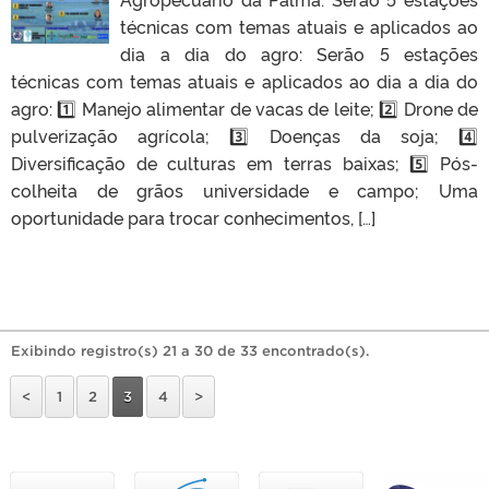
técnicas com temas atuais e aplicados ao
dia a dia do agro: Serão 5 estações
técnicas com temas atuais e aplicados ao dia a dia do
agro: 1️⃣ Manejo alimentar de vacas de leite; 2️⃣ Drone de
pulverização agrícola; 3️⃣ Doenças da soja; 4️⃣
Diversificação de culturas em terras baixas; 5️⃣ Pós-
colheita de grãos universidade e campo; Uma
oportunidade para trocar conhecimentos, […]
Exibindo registro(s) 21 a 30 de 33 encontrado(s).
<
1
2
3
4
>