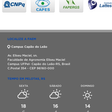
LOCALIZE A FAEM
Campus Capão do Leão
Av. Eliseu Maciel, sn.
Faculdade de Agronomia Eliseu Maciel
Campus UFPel- Capão do Leão-RS, Brasil
C.Postal 354 - CEP 96160-000
TEMPO EM PELOTAS, RS
SEXTA
SÁBADO
DOMINGO
18
16
14