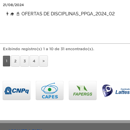
21/08/2024
👨‍🎓 📓 OFERTAS DE DISCIPLINAS_PPGA_2024_02
Exibindo registro(s) 1 a 10 de 31 encontrado(s).
1
2
3
4
>