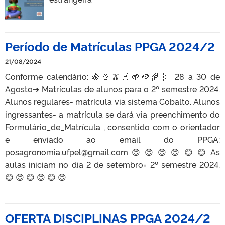
Período de Matrículas PPGA 2024/2
21/08/2024
Conforme calendário: 🍇🍑🫒🍎🌱🥔🌾🧬 28 a 30 de
Agosto➔ Matrículas de alunos para o 2º semestre 2024.
Alunos regulares- matrícula via sistema Cobalto. Alunos
ingressantes- a matrícula se dará via preenchimento do
Formulário_de_Matrícula , consentido com o orientador
e enviado ao email do PPGA:
posagronomia.ufpel@gmail.com 😊 😊 😊 😊 😊 😊 As
aulas iniciam no dia 2 de setembro= 2º semestre 2024.
😊 😊 😊 😊 😊 😊
OFERTA DISCIPLINAS PPGA 2024/2