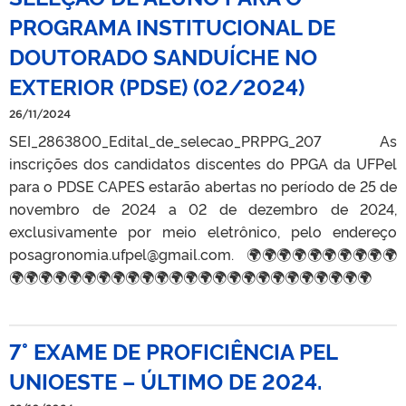
PROGRAMA INSTITUCIONAL DE
DOUTORADO SANDUÍCHE NO
EXTERIOR (PDSE) (02/2024)
26/11/2024
SEI_2863800_Edital_de_selecao_PRPPG_207 As
inscrições dos candidatos discentes do PPGA da UFPel
para o PDSE CAPES estarão abertas no período de 25 de
novembro de 2024 a 02 de dezembro de 2024,
exclusivamente por meio eletrônico, pelo endereço
posagronomia.ufpel@gmail.com. 🌍🌍🌍🌍🌍🌍🌍🌍🌍🌍
🌍🌍🌍🌍🌍🌍🌍🌍🌍🌍🌍🌍🌍🌍🌍🌍🌍🌍🌍🌍🌍🌍🌍🌍🌍
7° EXAME DE PROFICIÊNCIA PEL
UNIOESTE – ÚLTIMO DE 2024.