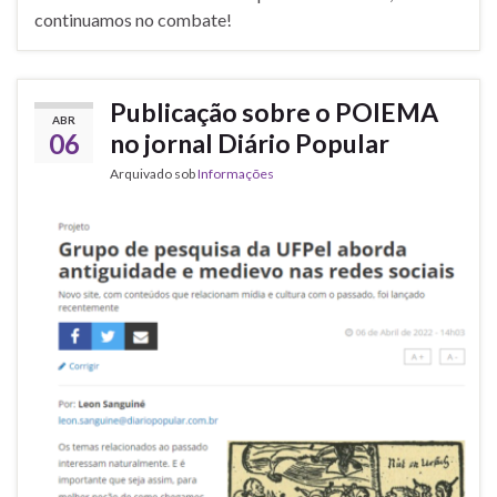
continuamos no combate!
Publicação sobre o POIEMA
ABR
06
no jornal Diário Popular
Arquivado sob
Informações