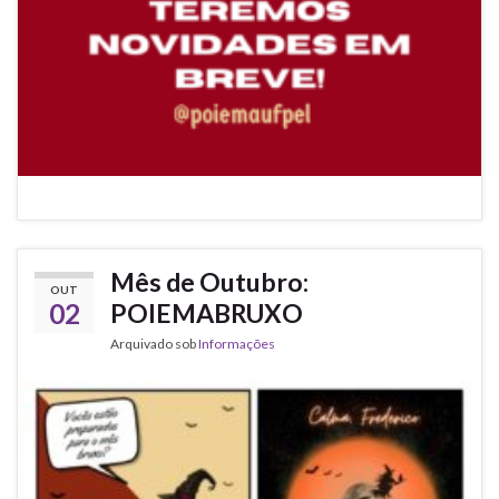
Mês de Outubro:
OUT
02
POIEMABRUXO
Arquivado sob
Informações