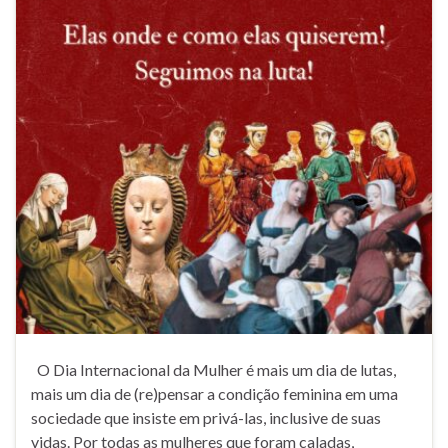
O Dia Internacional da Mulher é mais um dia de lutas,
mais um dia de (re)pensar a condição feminina em uma
sociedade que insiste em privá-las, inclusive de suas
vidas. Por todas as mulheres que foram caladas,