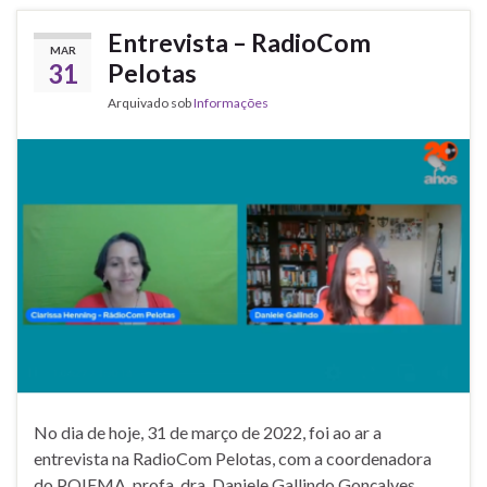
Entrevista – RadioCom
MAR
31
Pelotas
Arquivado sob
Informações
No dia de hoje, 31 de março de 2022, foi ao ar a
entrevista na RadioCom Pelotas, com a coordenadora
do POIEMA, profa. dra. Daniele Gallindo Gonçalves,