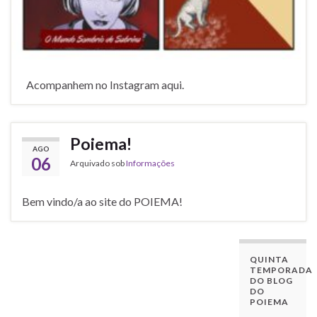
Acompanhem no Instagram aqui.
Poiema!
AGO
06
Arquivado sob
Informações
Bem vindo/a ao site do POIEMA!
QUINTA
TEMPORADA
DO BLOG
DO
POIEMA