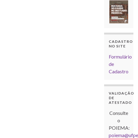
CADASTRO
NO SITE
Formulário
de
Cadastro
VALIDAÇÃO
DE
ATESTADO
Consulte
o
POIEMA:
poiema@ufpel