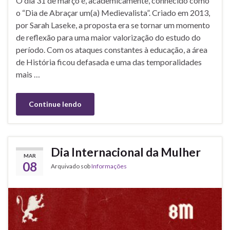
O dia 31 de março é, academicamente, conhecido como
o “Dia de Abraçar um(a) Medievalista”. Criado em 2013,
por Sarah Laseke, a proposta era se tornar um momento
de reflexão para uma maior valorização do estudo do
período. Com os ataques constantes à educação, a área
de História ficou defasada e uma das temporalidades
mais …
Continue lendo
Dia Internacional da Mulher
MAR
08
Arquivado sob
Informações