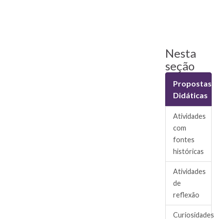
Nesta
seção
Propostas
Didáticas
Atividades
com
fontes
históricas
Atividades
de
reflexão
Curiosidades