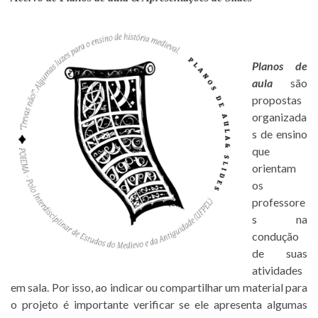
Planos de
aula
são
propostas
organizada
s de ensino
que
orientam
os
professore
s na
condução
de suas
atividades
em sala. Por isso, ao indicar ou compartilhar um material para
o projeto é importante verificar se ele apresenta algumas