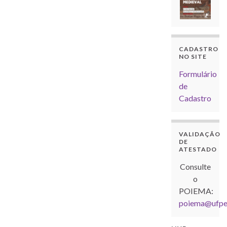
CADASTRO
NO SITE
Formulário
de
Cadastro
VALIDAÇÃO
DE
ATESTADO
Consulte
o
POIEMA:
poiema@ufpel