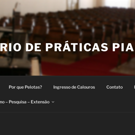
IO DE PRÁTICAS PIA
Por que Pelotas?
Ingresso de Calouros
Contato
no – Pesquisa – Extensão