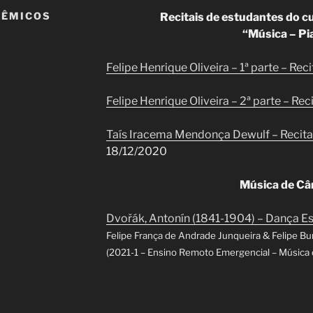
DÊMICOS
Recitais de estudantes do c
“Música – Pi
Felipe Henrique Oliveira – 1ª parte – Rec
Felipe Henrique Oliveira – 2ª parte – Re
Taís Iracema Mendonça Dewulf – Recital
18/12/2020
Música de C
Dvořák, Antonín (1841-1904) – Dança Es
Felipe França de Andrade Junqueira & Felipe Bu
(2021-1 – Ensino Remoto Emergencial – Música