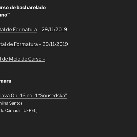
urso de bacharelado
ano”
ital de Formatura
– 29/11/2019
cital de Formatura
– 29/11/2019
 de Meio de Curso –
âmara
lava Op. 46 no. 4 “Sousedská”
nilha Santos
 de Câmara – UFPEL)