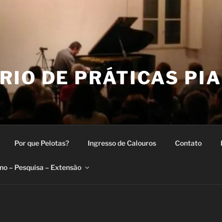
IO DE PRÁTICAS PIA
Por que Pelotas?
Ingresso de Calouros
Contato
no – Pesquisa – Extensão