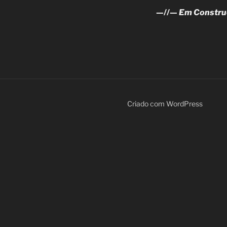
—//—
Em Constru
Criado com WordPress