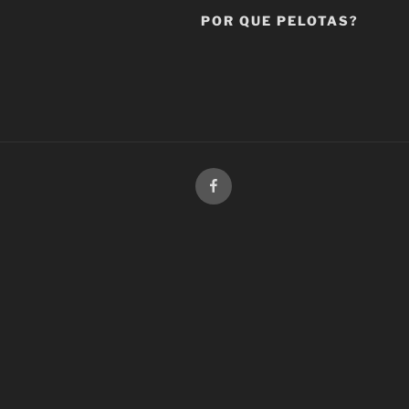
POR QUE PELOTAS?
Facebook
Música-
Bacharelado