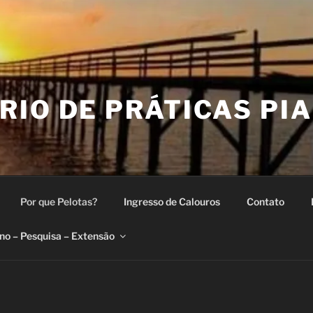
IO DE PRÁTICAS PIA
Por que Pelotas?
Ingresso de Calouros
Contato
no – Pesquisa – Extensão