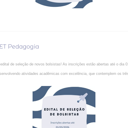
 PET Pedagogia
ital de seleção de novos bolsistas! As inscrições estão abertas até o dia 01
esenvolvendo atividades acadêmicas com excelência, que contemplem os três 