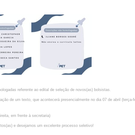
logadas referente ao edital de seleção de novos(as) bolsistas.
ação de um texto, que acontecerá presencialmente no dia 07 de abril (terça-fe
reita, em frente à secretaria)
itos(as) e desejamos um excelente processo seletivo!