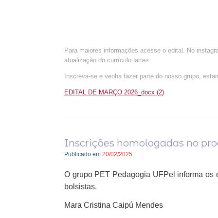
Para maiores informações acesse o edital. No instag
atualização do currículo lattes.
Inscreva-se e venha fazer parte do nosso grupo, esta
EDITAL DE MARÇO 2026_docx (2)
Inscrições homologadas no proc
Publicado em
20/02/2025
O grupo PET Pedagogia UFPel informa os es
bolsistas.
Mara Cristina Caipú Mendes