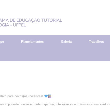
ipe
Planejamentos
Galeria
Trabalhos
tivo para novos(as) bolsistas!
muito potente conhecer cada trajetória, interesse e compromisso com a edu