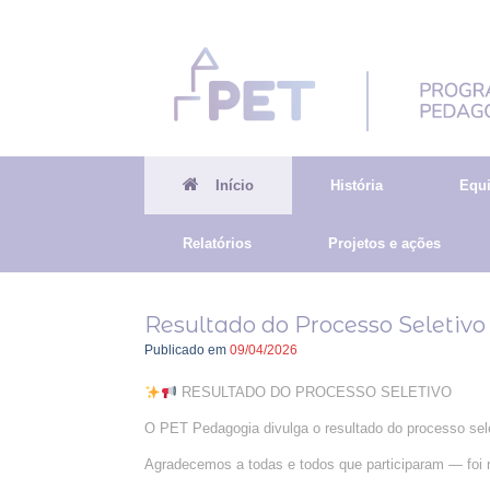
Skip
to
content
Início
História
Equ
Relatórios
Projetos e ações
Resultado do Processo Seletivo
Publicado em
09/04/2026
RESULTADO DO PROCESSO SELETIVO
O PET Pedagogia divulga o resultado do processo sele
Agradecemos a todas e todos que participaram — foi 