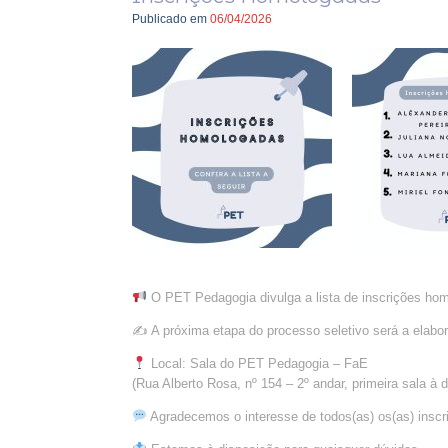
Publicado em
06/04/2026
O PET Pedagogia divulga a lista de inscrições homo
✍️ A próxima etapa do processo seletivo será a elabor
Local: Sala do PET Pedagogia – FaE
(Rua Alberto Rosa, nº 154 – 2º andar, primeira sala à di
Agradecemos o interesse de todos(as) os(as) inscr