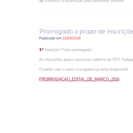
Estamos à disposição para quaisquer dúvidas.
Prorrogado o prazo de inscriçõe
Publicado em
31/03/2026
Atenção! Prazo prorrogado!
As inscrições para o processo seletivo do PET Pedagog
O edital com o novo cronograma já está disponível!
PRORROGACAO_EDITAL_DE_MARCO_2026