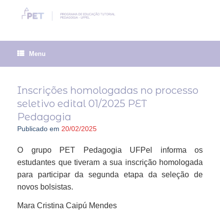
Skip
to
content
Menu
Inscrições homologadas no processo
seletivo edital 01/2025 PET
Pedagogia
Publicado em
20/02/2025
O grupo PET Pedagogia UFPel informa os
estudantes que tiveram a sua inscrição homologada
para participar da segunda etapa da seleção de
novos bolsistas.
Mara Cristina Caipú Mendes