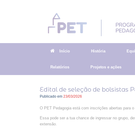
Skip
to
content
Início
História
Equ
Relatórios
Projetos e ações
Edital de seleção de bolsistas
Publicado em
23/03/2026
O PET Pedagogia está com inscrições abertas para o ed
Essa pode ser a tua chance de ingressar no grupo, d
extensão.