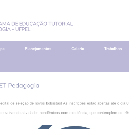
ipe
Planejamentos
Galeria
Trabalhos
 PET Pedagogia
ital de seleção de novos bolsistas! As inscrições estão abertas até o dia 01
esenvolvendo atividades acadêmicas com excelência, que contemplem os três 