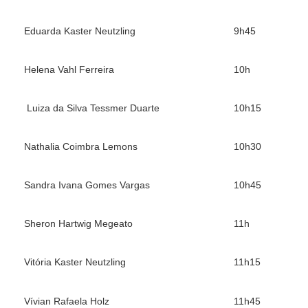
Eduarda Kaster Neutzling
9h45
Helena Vahl Ferreira
10h
Luiza da Silva Tessmer Duarte
10h15
Nathalia Coimbra Lemons
10h30
Sandra Ivana Gomes Vargas
10h45
Sheron Hartwig Megeato
11h
Vitória Kaster Neutzling
11h15
Vívian Rafaela Holz
11h45