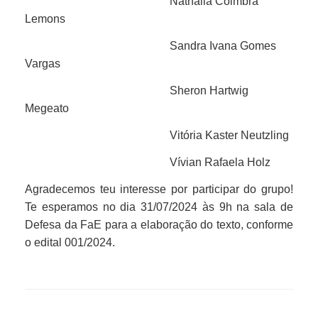
Nathalia Coimbra
Lemons
Sandra Ivana Gomes
Vargas
Sheron Hartwig
Megeato
Vitória Kaster Neutzling
Vívian Rafaela Holz
Agradecemos teu interesse por participar do grupo!
Te esperamos no dia 31/07/2024 às 9h na sala de
Defesa da FaE para a elaboração do texto, conforme
o edital 001/2024.