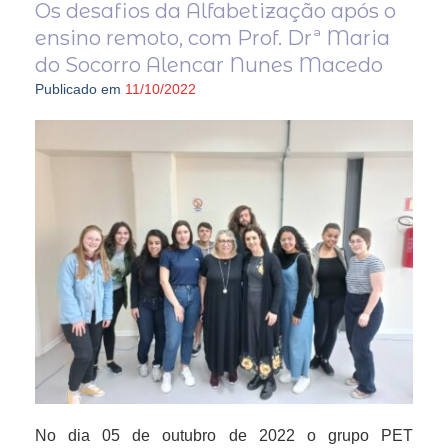
Os desafios da Alfabetização após o
ensino remoto, com Prof. Drª Maria
do Socorro Alencar Nunes Macedo
Publicado em
11/10/2022
No dia 05 de outubro de 2022 o grupo PET