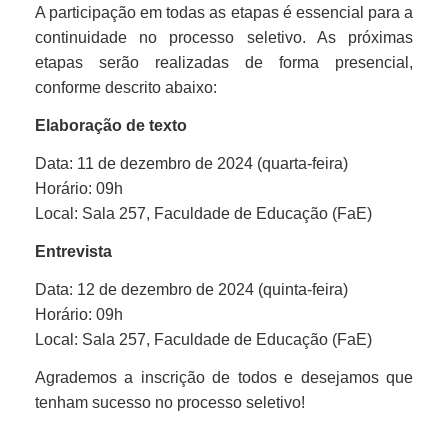
A participação em todas as etapas é essencial para a
continuidade no processo seletivo. As próximas
etapas serão realizadas de forma presencial,
conforme descrito abaixo:
Elaboração de texto
Da
ta: 11 de dezembro de 2024 (quarta-feira)
Horário: 09h
Local: Sala 257, Faculdade de Educação (FaE)
Entrevista
Data: 12 de dezembro de 2024 (quinta-feira)
Horário: 09h
Local: Sala 257, Faculdade de Educação (FaE)
Agrademos a inscrição de todos e desejamos que
tenham sucesso no processo seletivo!