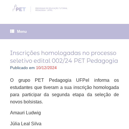
Skip
to
content
Menu
Inscrições homologadas no processo
seletivo edital 002/24 PET Pedagogia
Publicado em
10/12/2024
O grupo PET Pedagogia UFPel informa os
estudantes que tiveram a sua inscrição homologada
para participar da segunda etapa da seleção de
novos bolsistas.
Amauri Ludwig
Júlia Leal Silva