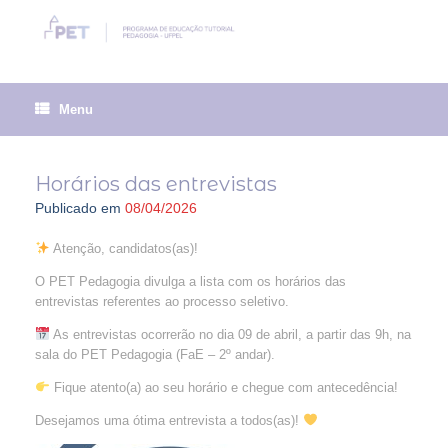
Skip
to
content
Menu
Horários das entrevistas
Publicado em
08/04/2026
Atenção, candidatos(as)!
O PET Pedagogia divulga a lista com os horários das
entrevistas referentes ao processo seletivo.
As entrevistas ocorrerão no dia 09 de abril, a partir das 9h, na
sala do PET Pedagogia (FaE – 2º andar).
Fique atento(a) ao seu horário e chegue com antecedência!
Desejamos uma ótima entrevista a todos(as)!