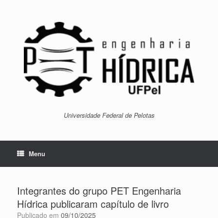
Skip
to
content
Universidade Federal de Pelotas
Menu
Integrantes do grupo PET Engenharia
Hídrica publicaram capítulo de livro
Publicado em
09/10/2025