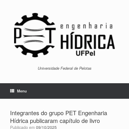
Skip
to
content
Universidade Federal de Pelotas
Menu
Integrantes do grupo PET Engenharia
Hídrica publicaram capítulo de livro
Publicado em
09/10/2025