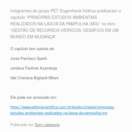
Integrantes do grupo PET Engenharia Hídrica publicaram o
capítulo “PRINCIPAIS ESTUDOS AMBIENTAIS
REALIZADOS NA LAGOA DA PAMPULHA (MG)” no livro
“GESTÃO DE RECURSOS HÍDRICOS: DESAFIOS EM UM
MUNDO EM MUDANÇA”.
O capítulo tem autoria de:
Junia Pacheco Sperb
Jordana Fantinel Azambuja
Idel Cristiana Bigliardi Milani
Ele pode ser acessado em:
https://www.editoracientifica.com.br/books/chapter/principais-
estudos-ambientais-realizados-na-lagoa-da-pampulha-mg
Publicado em
Sem categoria
.