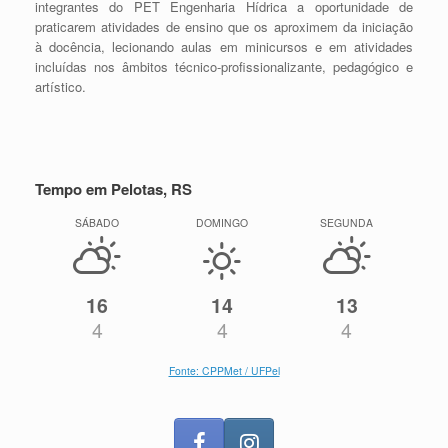
integrantes do PET Engenharia Hídrica a oportunidade de
praticarem atividades de ensino que os aproximem da iniciação
à docência, lecionando aulas em minicursos e em atividades
incluídas nos âmbitos técnico-profissionalizante, pedagógico e
artístico.
Tempo em Pelotas, RS
SÁBADO
DOMINGO
SEGUNDA
16
14
13
4
4
4
Fonte: CPPMet / UFPel