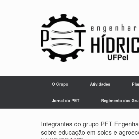
Skip
to
content
O Grupo
Atividades
Pla
Jornal do PET
Regimento dos Gru
Integrantes do grupo PET Engenhar
sobre educação em solos e agroec
Publicado em
09/10/2025