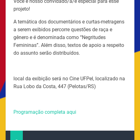
Você é nosso convidado/a/e especial para esse
projeto!
A temática dos documentários e curtas-metragens
a serem exibidos percorre questões de raça e
gênero e é denominada como “Negritudes
Femininas”. Além disso, textos de apoio a respeito
do assunto serão distribuídos.
local da exibição será no Cine UFPel, localizado na
Rua Lobo da Costa, 447 (Pelotas/RS)
Programação completa aqui