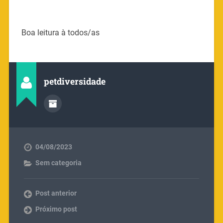
Boa leitura à todos/as
petdiversidade
04/08/2023
Sem categoria
Post anterior
Próximo post