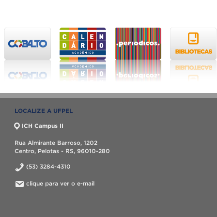
LOCALIZE A UFPEL
ICH Campus II
Rua Almirante Barroso, 1202
Centro, Pelotas - RS, 96010-280
(53) 3284-4310
clique para ver o e-mail