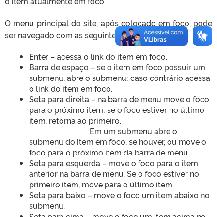
o item atualmente em foco.
O menu principal do site, após colocado em foco, pode
ser navegado com as seguintes teclas:
Enter – acessa o link do item em foco.
Barra de espaço – se o item em foco possuir um
submenu, abre o submenu; caso contrário acessa
o link do item em foco.
Seta para direita – na barra de menu move o foco
para o próximo item; se o foco estiver no último
item, retorna ao primeiro.
Em um submenu abre o
submenu do item em foco, se houver, ou move o
foco para o próximo item da barra de menu.
Seta para esquerda – move o foco para o item
anterior na barra de menu. Se o foco estiver no
primeiro item, move para o último item.
Seta para baixo – move o foco um item abaixo no
submenu.
Seta para cima – move o foco um item acima no