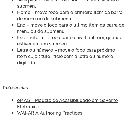
submenu.
Home – move foco para o primeiro item da barra
de menu ou do submenu.
End – move o foco para o último item da barra de
menu ou do submenu.
Esc – retorna o foco para o nível anterior, quando
estiver em um submenu.
Letra ou número – move o foco para próximo
item cujo título inicie com a letra ou número
digitado.
Referências:
eMAG – Modelo de Acessibilidade em Governo
Eletrônico
WAI-ARIA Authoring Practices