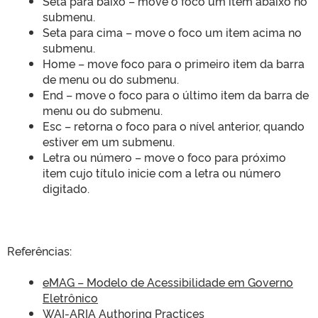
Seta para baixo – move o foco um item abaixo no
submenu.
Seta para cima – move o foco um item acima no
submenu.
Home – move foco para o primeiro item da barra
de menu ou do submenu.
End – move o foco para o último item da barra de
menu ou do submenu.
Esc – retorna o foco para o nível anterior, quando
estiver em um submenu.
Letra ou número – move o foco para próximo
item cujo título inicie com a letra ou número
digitado.
Referências:
eMAG – Modelo de Acessibilidade em Governo
Eletrônico
WAI-ARIA Authoring Practices