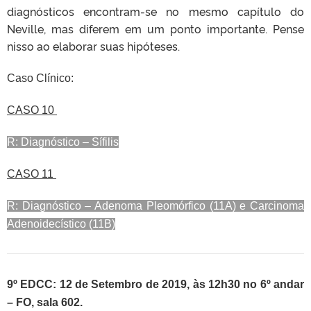
diagnósticos encontram-se no mesmo capítulo do
Neville, mas diferem em um ponto importante. Pense
nisso ao elaborar suas hipóteses.
Caso Clínico:
CASO 10
R: Diagnóstico – Sífilis
CASO 11
R: Diagnóstico – Adenoma Pleomórfico (11A) e Carcinoma
Adenoidecístico (11B)
9º EDCC: 12 de Setembro de 2019, às 12h30 no 6º andar
– FO, sala 602.