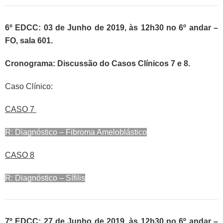
6º EDCC: 03 de Junho de 2019, às 12h30 no 6º andar –
FO, sala 601.
Cronograma: Discussão do Casos Clínicos 7 e 8.
Caso Clínico:
CASO 7
R: Diagnóstico – Fibroma Ameloblástico
CASO 8
R: Diagnóstico – Sífilis
7º EDCC: 27 de Junho de 2019, às 12h30 no 6º andar –