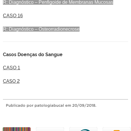
R: Diagnóstico – Penfigoide de Membranas Mucosas
CASO 16
R: Diagnóstico – Osteorradionecrose
Casos Doenças do Sangue
CASO 1
CASO 2
Publicado
por patologiabucal
em 20/09/2018.