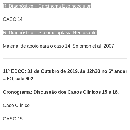
R: Diagnóstico – Carcinoma Espinocelular
CASO 14
R: Diagnóstico – Sialometaplasia Necrosante
Material de apoio para o caso 14:
Solomon et al_2007
11º EDCC: 31 de Outubro de 2019, às 12h30 no 6º andar
– FO, sala 602.
Cronograma: Discussão dos Casos Clínicos 15 e 16.
Caso Clínico:
CASO 15