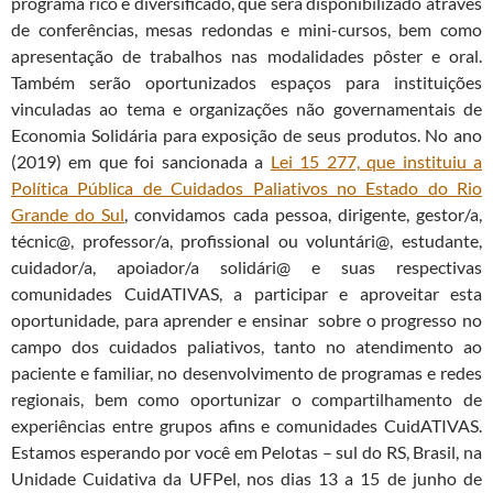
programa rico e diversificado, que será disponibilizado através
de conferências, mesas redondas e mini-cursos, bem como
apresentação de trabalhos nas modalidades pôster e oral.
Também serão oportunizados espaços para instituições
vinculadas ao tema e organizações não governamentais de
Economia Solidária para exposição de seus produtos. No ano
(2019) em que foi sancionada a
Lei 15 277, que instituiu a
Política Pública de Cuidados Paliativos no Estado do Rio
Grande do Sul
, convidamos cada pessoa, dirigente, gestor/a,
técnic@, professor/a, profissional ou voluntári@, estudante,
cuidador/a, apoiador/a solidári@ e suas respectivas
comunidades CuidATIVAS, a participar e aproveitar esta
oportunidade, para aprender e ensinar sobre o progresso no
campo dos cuidados paliativos, tanto no atendimento ao
paciente e familiar, no desenvolvimento de programas e redes
regionais, bem como oportunizar o compartilhamento de
experiências entre grupos afins e comunidades CuidATIVAS.
Estamos esperando por você em Pelotas – sul do RS, Brasil, na
Unidade Cuidativa da UFPel, nos dias 13 a 15 de junho de