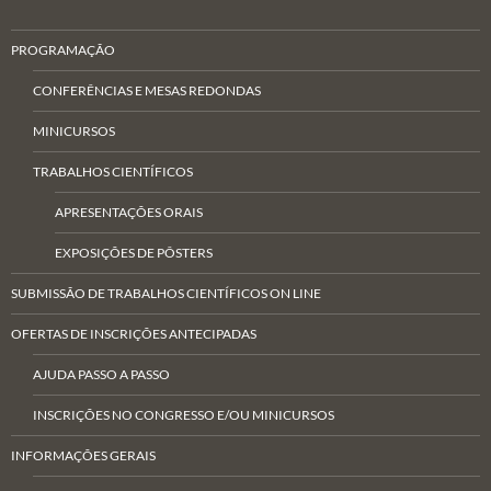
PROGRAMAÇÃO
CONFERÊNCIAS E MESAS REDONDAS
MINICURSOS
TRABALHOS CIENTÍFICOS
APRESENTAÇÕES ORAIS
EXPOSIÇÕES DE PÔSTERS
SUBMISSÃO DE TRABALHOS CIENTÍFICOS ON LINE
OFERTAS DE INSCRIÇÕES ANTECIPADAS
AJUDA PASSO A PASSO
INSCRIÇÕES NO CONGRESSO E/OU MINICURSOS
INFORMAÇÕES GERAIS