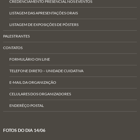
CREDENCIAMENTO PRESENCIAL NOS EVENTOS
LISTAGEM DAS APRESENTAÇÕES ORAIS
LISTAGEM DE EXPOSIÇÕES DE PÔSTERS
PALESTRANTES
CONTATOS
FORMULÁRIO ON LINE
TELEFONE DIRETO – UNIDADE CUIDATIVA
E-MAIL DA ORGANIZAÇÃO
CELULARES DOS ORGANIZADORES
ENDERÊÇO POSTAL
FOTOS DO DIA 14/06