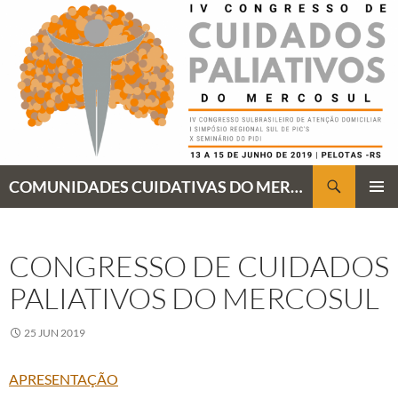
Pular
para
o
conteúdo
Pesquisar
COMUNIDADES CUIDATIVAS DO MERCOSUL: "TODAS PARA OS CUIDADOS PALIATIVOS"
MENU
PRINCI
CONGRESSO DE CUIDADOS
PALIATIVOS DO MERCOSUL
25 JUN 2019
APRESENTAÇÃO