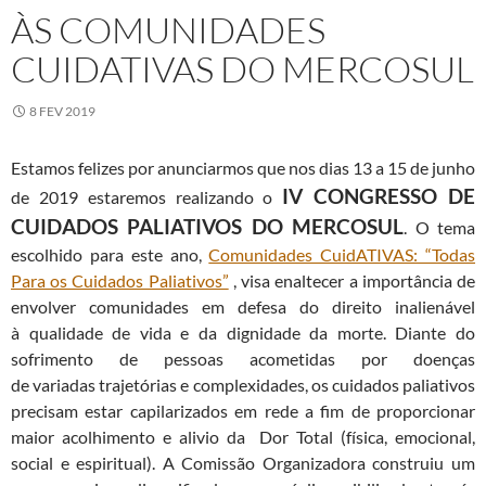
ÀS COMUNIDADES
CUIDATIVAS DO MERCOSUL
8 FEV 2019
Estamos felizes por anunciarmos que nos dias 13 a 15 de junho
IV CONGRESSO DE
de 2019 estaremos realizando o
CUIDADOS PALIATIVOS DO MERCOSUL
. O tema
escolhido para este ano,
Comunidades CuidATIVAS: “Todas
Para os Cuidados Paliativos”
, visa enaltecer a importância de
envolver comunidades em defesa do direito inalienável
à qualidade de vida e da dignidade da morte. Diante do
sofrimento de pessoas acometidas por doenças
de variadas trajetórias e complexidades, os cuidados paliativos
precisam estar capilarizados em rede a fim de proporcionar
maior acolhimento e alivio da Dor Total (física, emocional,
social e espiritual). A Comissão Organizadora construiu um