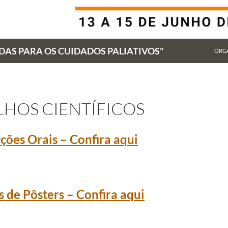
AS PARA OS CUIDADOS PALIATIVOS"
ORG
LHOS CIENTÍFICOS
ções Orais – Confira aqui
 de Pôsters – Confira aqui