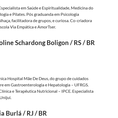
Especialista em Saúde e Espiritualidade, Medicina do
logia e Pilates. Pós graduanda em Psicologia
lhaça, facilitadora de grupos, e curiosa. Co-criadora
Escola Via Empática e AmorTser.
line Schardong Boligon / RS / BR
ínica Hospital Mãe De Deus, do grupo de cuidados
tre em Gastroenterologia e Hepatologia – UFRGS.
Clínica e Terapêutica Nutricional – IPCE. Especialista
Unijui.
 Burlá / RJ / BR