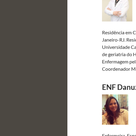
Residência em C
Janeiro-RJ. Resi
Universidade Ca
de geriatria do 
Enfermagem pela
Coordenador Mé
ENF Danuz
Enfermeira, Esp