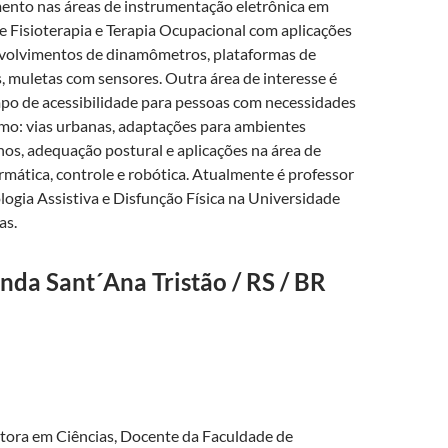
ento nas áreas de instrumentação eletrônica em
 Fisioterapia e Terapia Ocupacional com aplicações
nvolvimentos de dinamômetros, plataformas de
s, muletas com sensores. Outra área de interesse é
po de acessibilidade para pessoas com necessidades
omo: vias urbanas, adaptações para ambientes
nos, adequação postural e aplicações na área de
mática, controle e robótica. Atualmente é professor
logia Assistiva e Disfunção Física na Universidade
as.
nda Sant´Ana Tristão / RS / BR
tora em Ciências, Docente da Faculdade de