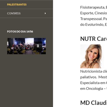
PALESTRANTES
Fisioterapeuta, 
Esporte, Cinesio
CONTATOS
Transpessoal. Pa
do Evolurindo, 
FOTOS DO DIA 14/06
NUTR Caro
Nutricionista cl
paliativos. Mes
Especialista em 
em Oncologia – 
MD Claudia