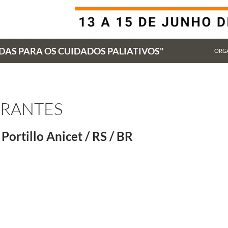
AS PARA OS CUIDADOS PALIATIVOS"
ORG
TRANTES
Portillo Anicet / RS / BR