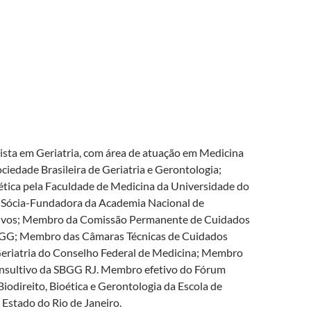
lista em Geriatria, com área de atuação em Medicina
Sociedade Brasileira de Geriatria e Gerontologia;
tica pela Faculdade de Medicina da Universidade do
; Sócia-Fundadora da Academia Nacional de
tivos; Membro da Comissão Permanente de Cuidados
BGG; Membro das Câmaras Técnicas de Cuidados
 Geriatria do Conselho Federal de Medicina; Membro
nsultivo da SBGG RJ. Membro efetivo do Fórum
odireito, Bioética e Gerontologia da Escola de
Estado do Rio de Janeiro.