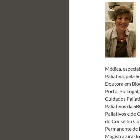
Médica, especia
Paliativa, pela 
Doutora em Bioé
Porto, Portugal
Cuidados Palia
Paliativos da S
Paliativos e de
do Conselho Co
Permanente de Bi
Magistratura do 