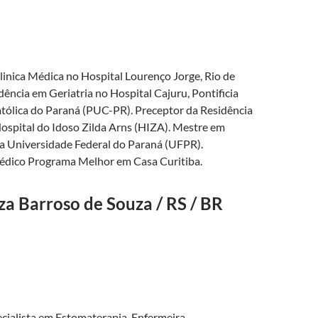
linica Médica no Hospital Lourenço Jorge, Rio de
dência em Geriatria no Hospital Cajuru, Pontificia
tólica do Paraná (PUC-PR). Preceptor da Residência
Hospital do Idoso Zilda Arns (HIZA). Mestre em
 Universidade Federal do Paraná (UFPR).
dico Programa Melhor em Casa Curitiba.
a Barroso de Souza / RS / BR
ecialista em Estomaterapia, Enfermeira