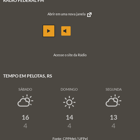
RÁDIO FEDERAL FM
Abrir em uma nova janela
Acesse o site da Rádio
TEMPO EM PELOTAS, RS
SÁBADO
DOMINGO
SEGUNDA
16
14
13
4
4
4
Fonte: CPPMet / UFPel