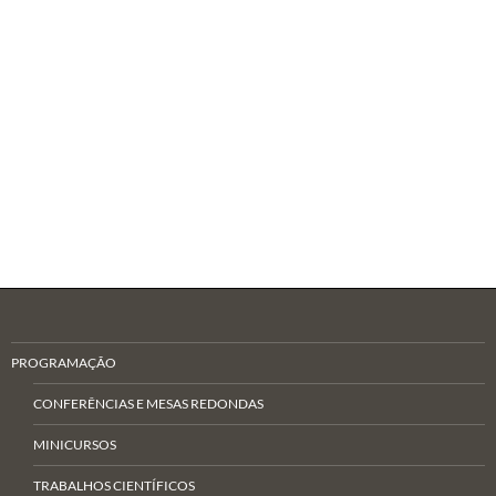
PROGRAMAÇÃO
CONFERÊNCIAS E MESAS REDONDAS
MINICURSOS
TRABALHOS CIENTÍFICOS