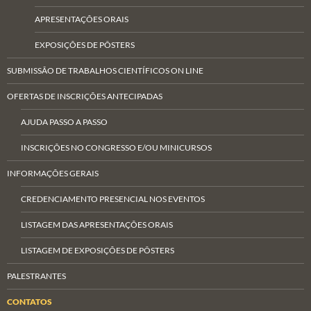
APRESENTAÇÕES ORAIS
EXPOSIÇÕES DE PÔSTERS
SUBMISSÃO DE TRABALHOS CIENTÍFICOS ON LINE
OFERTAS DE INSCRIÇÕES ANTECIPADAS
AJUDA PASSO A PASSO
INSCRIÇÕES NO CONGRESSO E/OU MINICURSOS
INFORMAÇÕES GERAIS
CREDENCIAMENTO PRESENCIAL NOS EVENTOS
LISTAGEM DAS APRESENTAÇÕES ORAIS
LISTAGEM DE EXPOSIÇÕES DE PÔSTERS
PALESTRANTES
CONTATOS