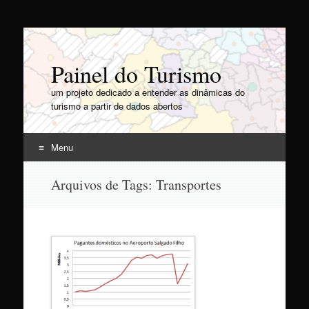
Painel do Turismo
um projeto dedicado a entender as dinâmicas do
turismo a partir de dados abertos
Menu
Pular
Arquivos de Tags:
Transportes
para
o
conteúdo