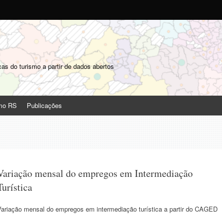
o
as do turismo a partir de dados abertos
smo RS
Publicações
Variação mensal do empregos em Intermediação
Turística
Variação mensal do empregos em intermediação turística a partir do CAGED