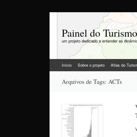
Painel do Turism
um projeto dedicado a entender as dinâmic
Pular
Início
Sobre o projeto
Atlas do Turi
para
o
Arquivos de Tags:
ACTs
conteúdo