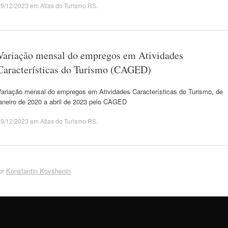
09/12/2023
em
Atlas do Turismo RS
.
Variação mensal do empregos em Atividades
Características do Turismo (CAGED)
Variação mensal do empregos em Atividades Características do Turismo, de
janeiro de 2020 a abril de 2023 pelo CAGED
09/12/2023
em
Atlas do Turismo RS
.
or
Konstantin Kovshenin