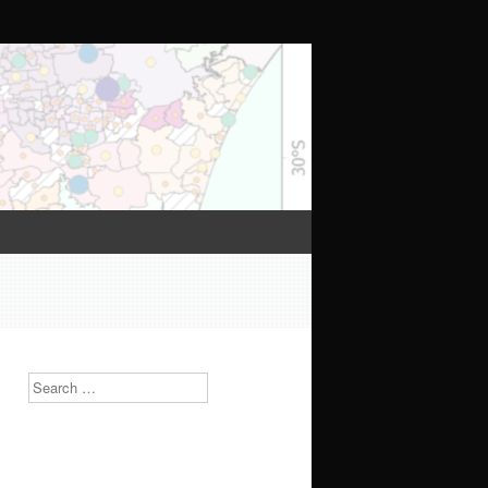
Search