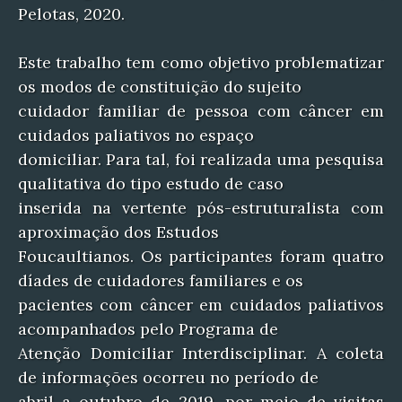
Pelotas, 2020.
Este trabalho tem como objetivo problematizar
os modos de constituição do sujeito
cuidador familiar de pessoa com câncer em
cuidados paliativos no espaço
domiciliar. Para tal, foi realizada uma pesquisa
qualitativa do tipo estudo de caso
inserida na vertente pós-estruturalista com
aproximação dos Estudos
Foucaultianos. Os participantes foram quatro
díades de cuidadores familiares e os
pacientes com câncer em cuidados paliativos
acompanhados pelo Programa de
Atenção Domiciliar Interdisciplinar. A coleta
de informações ocorreu no período de
abril a outubro de 2019, por meio de visitas