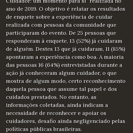
Cuidador: um momento para si” realizada no
ano de 2019. O objetivo é relatar os resultados
de enquete sobre a experiência de cuidar
realizada com pessoas da comunidade que
participaram do evento. De 25 pessoas que
responderam à enquete, 13 (52%) já cuidaram
de alguém. Destes 13 que já cuidaram, 11 (85%)
apontaram a experiência como boa. A maioria
das pessoas 16 (64%) entrevistadas durante a
ação já conheceram algum cuidador, o que
mostra de algum modo, certo reconhecimento
daquela pessoa que assume tal papel e dos
cuidados prestados. No entanto, as
informações coletadas, ainda indicam a
necessidade de reconhecer e apoiar os
cuidadores, desafio ainda negligenciado pelas
políticas públicas brasileiras.