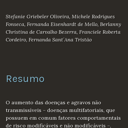
Stefanie Griebeler Oliveira, Michele Rodrigues
Fonseca, Fernanda Eisenhardt de Mello, Berlanny
Christina de Carvalho Bezerra, Franciele Roberta
Cordeiro, Fernanda Sant´Ana Tristão
Resumo
O aumento das doenças e agravos não
transmissíveis – doenças multifatoriais, que
possuem em comum fatores comportamentais
de risco modificáveis e não modificáveis –,