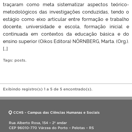
traçaram como meta sistematizar aspectos teórico-
metodológicos das investigações conduzidas, tendo o
estágio como eixo articular entre formação e trabalho
docente, universidade e escola, formação inicial e
continuada em contextos da educação básica e do
ensino superior (Oikos Editora) NÖRNBERG, Marta. (Org.).
[…]
Tags:
posts
.
Exibindo registro(s) 1 a 5 de 5 encontrado(s).
CCHS - Campus das Ciências Humanas e Sociais
Rua Alberto Rosa, 154 – 2º andar
CEP 96010-770 Várzea do Porto – Pelotas – RS