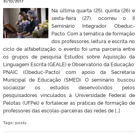
31/10/2017
Na última quarta (25), quinta (26) e
sexta-feira (27), ocorreu o II
Seminário Integrador Obeduc-
Pacto. Com a temática de formação
dos professores, leitura e escrita no
ciclo de alfabetização, o evento foi uma parceria entre
os grupos de pesquisa Estudos sobre Aquisição da
Linguagem Escrita (GEALE) e Observatório da Educação:
PNAIC (Obeduc-Pacto) com apoio da Secretaria
Municipal de Educação (SMED). O seminário buscou
socializar os estudos desenvolvidos pelos
pesquisadores vinculados à Universidade Federal de
Pelotas (UFPel) e fortalecer as práticas de formação de
professores das escolas-parceiras das redes de […]
Tags:
posts
.