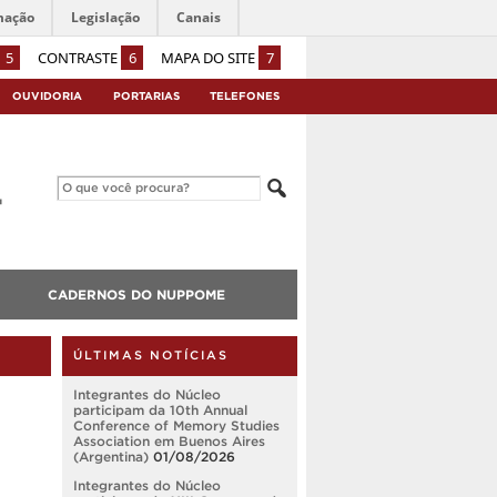
mação
Legislação
Canais
5
CONTRASTE
6
MAPA DO SITE
7
OUVIDORIA
PORTARIAS
TELEFONES
CADERNOS DO NUPPOME
ÚLTIMAS NOTÍCIAS
Integrantes do Núcleo
participam da 10th Annual
Conference of Memory Studies
Association em Buenos Aires
(Argentina)
01/08/2026
Integrantes do Núcleo