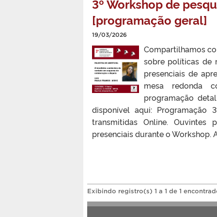
3º Workshop de pesqui
[programação geral]
19/03/2026
Compartilhamos com
sobre políticas de
presenciais de apr
mesa redonda co
programação detal
disponível aqui: Programação 
transmitidas Online. Ouvintes
presenciais durante o Workshop. A
Exibindo registro(s) 1 a 1 de 1 encontrad