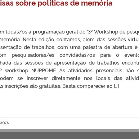
sas sobre políticas de memória
 todas/os a programação geral do ‘3º Workshop de pesq
 memória’. Nesta edição contamos, além das sessões virtu
esentação de trabalhos, com uma palestra de abertura 
m pesquisadoras/es convidadas/os para o event
hada das sessões de apresentação de trabalhos encont
3º workshop NUPPOME As atividades presenciais não 
 podem se inscrever diretamente nos locais das ativi
s inscrições são gratuitas. Basta comparecer ao […]
o(s).