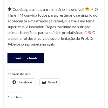
Convite para mais um seminário imperdível!
O
Time TM convida todos para prestigiar o seminário do
zootecnista e mestrando @Rafael, que trará um tema
super atual e inovador: “Algas marinhas na nutrição
animal: benefícios para a saúde e produtividade”
O
trabalho foi desenvolvido sob orientação do Prof. Dr.
@Delpino e promete insights …
Continue lendo
Compartilhe isso:
Facebook
E-mail
Curtir isso: