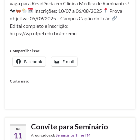
vaga para Residência em Clínica Médica de Ruminantes!
Inscrições: 10/07 a 06/08/2025
Prova
objetiva: 05/09/2025 – Campus Capão do Leão
Edital completo e inscrição:
https://wp.ufpel.edu.br/coremu
Compartilhe isso:
Facebook
E-mail
Curtir isso:
Convite para Seminário
JUL
11
Arquivado sob
Seminários Time TM