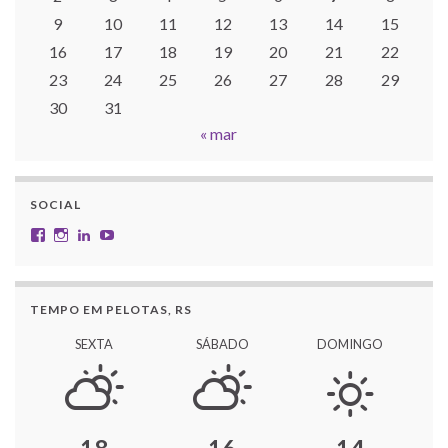
9
10
11
12
13
14
15
16
17
18
19
20
21
22
23
24
25
26
27
28
29
30
31
« mar
SOCIAL
Facebook
Instagram
LinkedIn
YouTube
TEMPO EM PELOTAS, RS
SEXTA
SÁBADO
DOMINGO