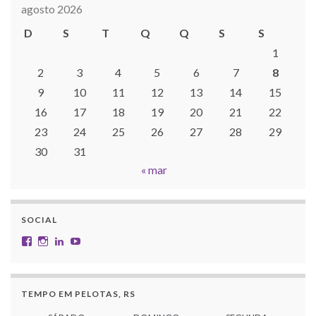
agosto 2026
D
S
T
Q
Q
S
S
1
2
3
4
5
6
7
8
9
10
11
12
13
14
15
16
17
18
19
20
21
22
23
24
25
26
27
28
29
30
31
« mar
SOCIAL
Facebook
Instagram
LinkedIn
YouTube
TEMPO EM PELOTAS, RS