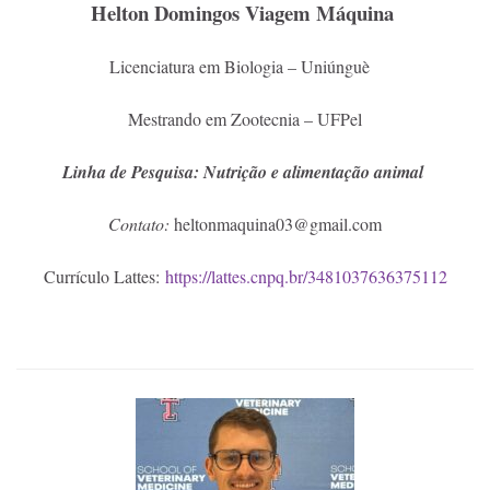
Helton Domingos Viagem Máquina
Licenciatura em Biologia – Uniúnguè
Mestrando em Zootecnia – UFPel
Linha de Pesquisa: Nutrição e alimentação animal
Contato:
heltonmaquina03@gmail.com
Currículo Lattes:
https://lattes.cnpq.br/3481037636375112