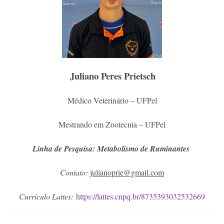
Juliano Peres Prietsch
Médico Veterinário – UFPel
Mestrando em Zootecnia – UFPel
Linha de Pesquisa: Metabolismo de Ruminantes
Contato:
julianoprie@gmail.com
Currículo Lattes:
https://lattes.cnpq.br/8735393032532669