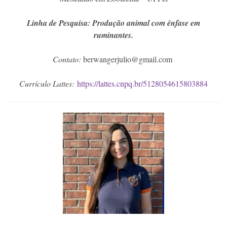
Linha de Pesquisa: Produção animal com ênfase em
ruminantes.
Contato:
berwangerjulio@gmail.com
Currículo Lattes:
https://lattes.cnpq.br/5128054615803884