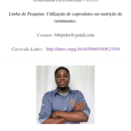
Linha de Pesquisa: Utilização de coprodutos na nutrição de
ruminantes.
Contato:
bibipeter@gmail.com
Currículo Lattes:
http://lattes.cnpq.br/4459060580623594