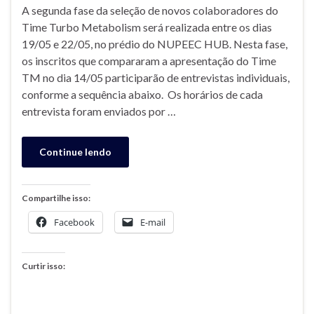
A segunda fase da seleção de novos colaboradores do
Time Turbo Metabolism será realizada entre os dias
19/05 e 22/05, no prédio do NUPEEC HUB. Nesta fase,
os inscritos que compararam a apresentação do Time
TM no dia 14/05 participarão de entrevistas individuais,
conforme a sequência abaixo. Os horários de cada
entrevista foram enviados por …
Continue lendo
Compartilhe isso:
Facebook
E-mail
Curtir isso: